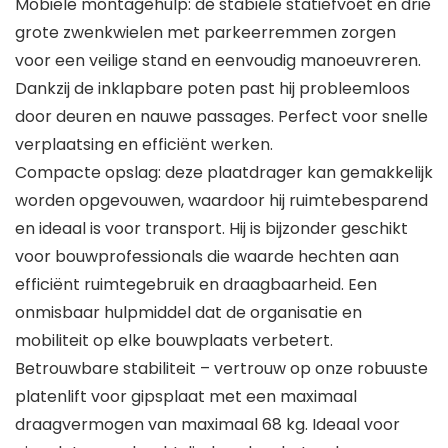
Mobiele montagehulp: de stabiele statiefvoet en drie
grote zwenkwielen met parkeerremmen zorgen
voor een veilige stand en eenvoudig manoeuvreren.
Dankzij de inklapbare poten past hij probleemloos
door deuren en nauwe passages. Perfect voor snelle
verplaatsing en efficiënt werken.
Compacte opslag: deze plaatdrager kan gemakkelijk
worden opgevouwen, waardoor hij ruimtebesparend
en ideaal is voor transport. Hij is bijzonder geschikt
voor bouwprofessionals die waarde hechten aan
efficiënt ruimtegebruik en draagbaarheid. Een
onmisbaar hulpmiddel dat de organisatie en
mobiliteit op elke bouwplaats verbetert.
Betrouwbare stabiliteit – vertrouw op onze robuuste
platenlift voor gipsplaat met een maximaal
draagvermogen van maximaal 68 kg. Ideaal voor