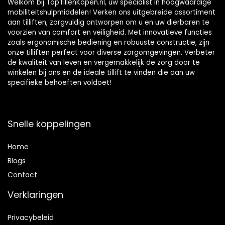
Welkom bij TopTillenKopen.nl, uw specialist in hoogwaardige
mobiliteitshulpmiddelen! Verken ons uitgebreide assortiment
aan tilliften, zorgvuldig ontworpen om u en uw dierbaren te
voorzien van comfort en veiligheid. Met innovatieve functies
zoals ergonomische bediening en robuuste constructie, zijn
onze tilliften perfect voor diverse zorgomgevingen. Verbeter
de kwaliteit van leven en vergemakkelijk de zorg door te
winkelen bij ons en de ideale tillift te vinden die aan uw
specifieke behoeften voldoet!
Snelle koppelingen
Home
Blog
s
Contact
Verklaringen
Privacybeleid