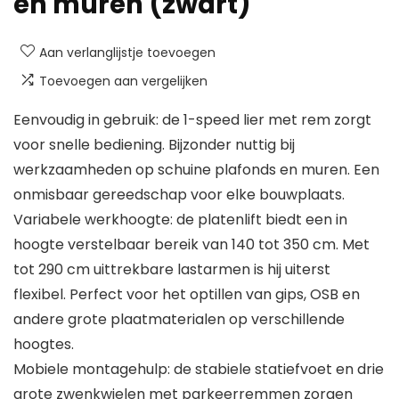
en muren (zwart)
Aan verlanglijstje toevoegen
Toevoegen aan vergelijken
Eenvoudig in gebruik: de 1-speed lier met rem zorgt
voor snelle bediening. Bijzonder nuttig bij
werkzaamheden op schuine plafonds en muren. Een
onmisbaar gereedschap voor elke bouwplaats.
Variabele werkhoogte: de platenlift biedt een in
hoogte verstelbaar bereik van 140 tot 350 cm. Met
tot 290 cm uittrekbare lastarmen is hij uiterst
flexibel. Perfect voor het optillen van gips, OSB en
andere grote plaatmaterialen op verschillende
hoogtes.
Mobiele montagehulp: de stabiele statiefvoet en drie
grote zwenkwielen met parkeerremmen zorgen